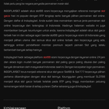
tidak perlu pergi ke negara penyedia permainan mesin slot.
INDOPLAYBET adalah situs slot88 resmi terpercaya menyajikan referensi mengenai
slot
gacor
hari ini populer dengan RTP lengkap serta banyak pilihan permainan slot online.
Dengan daftar di Indoplaybet, Anda sudah bisa memainkan semua jenis permainan slot
online terpercaya dan terlengkap di Indonesia. Hadirnya halaman website ini juga
memberikan banyak keuntungan untuk anda, karena Indoplaybet adalah situs slot gacor
terbaik hari ini dan sebagai agen bandar slot88 gacor terpercaya resmi di Indonesia yang
menjadi pilihan utama dari semua situs slot online terbaik dan terpercaya yang ada,
sehingga antrian pendaftaran member premium seperti pemain Slot yang selalu
bertambah banyak setiap harinya.
Indo​play​bet hadir sebagai platform
slot88
resmi terpercaya dengan layanan online 24 jam
dan akses login mudah banyak permainan slot paling gacor paling disukai dan paling
banyak dimainkan oleh masyarakat Indonesia saat ini. Dengan kecepatan login permainan,
INDO​PLAY​BET terus menjadi referensi situs slot gacor Slot88 & Slot777 terpercaya pilihan
pertama dibandingkan dengan situs slot lainnya. Keunggulan yang membuat SLOT88
menjadi situs slot gacor terbaik terletak pada RTP yang tinggi, memberikan peluang
kemenangan lebih besar di setiap putaran. Daftar sekarang juga di Indoplaybet.
Kebijaksanaan
Platform