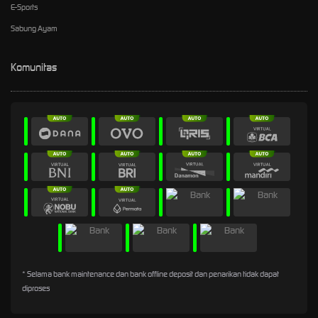
E-Sports
Sabung Ayam
Komunitas
* Selama bank maintenance dan bank offline deposit dan penarikan tidak dapat
diproses